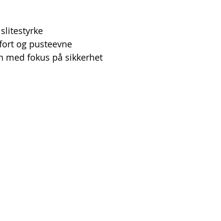
slitestyrke
ort og pusteevne
 med fokus på sikkerhet