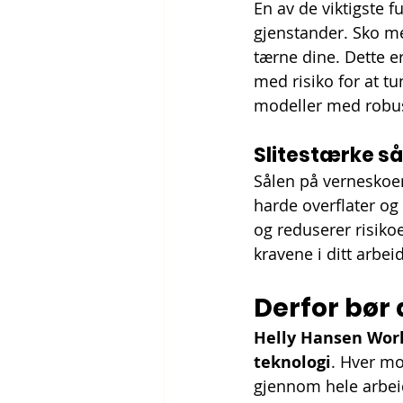
En av de viktigste 
gjenstander. Sko me
tærne dine. Dette er
med risiko for at tu
modeller med robus
Slitestærke så
Sålen på verneskoene
harde overflater og
og reduserer risikoe
kravene i ditt arbeid
Derfor bør
Helly Hansen Wo
teknologi
. Hver mo
gjennom hele arbe