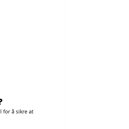
?
 for å sikre at 