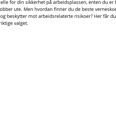
elle for din sikkerhet på arbeidsplassen, enten du er 
r jobber ute. Men hvordan finner du de beste vernesk
 og beskytter mot arbeidsrelaterte risikoer? Her får d
riktige valget.