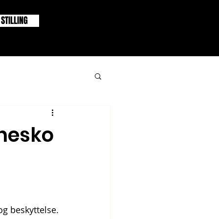
 STILLING
rnesko
g beskyttelse. 