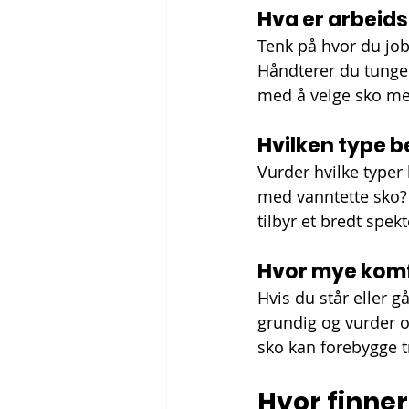
Hva er arbeids
Tenk på hvor du jobb
Håndterer du tunge 
med å velge sko me
Hvilken type b
Vurder hvilke typer 
med vanntette sko?
tilbyr et bredt spe
Hvor mye komf
Hvis du står eller g
grundig og vurder o
sko kan forebygge t
Hvor finne