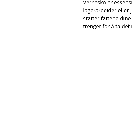
Vernesko er essensi
lagerarbeider elle
støtter føttene dine
trenger for å ta det 