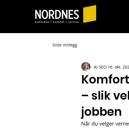
Siste innlegg
AI SEO
16. okt. 20
Komfort
– slik ve
jobben
Når du velger verne