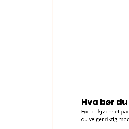
Hva bør du 
Før du kjøper et par
du velger riktig mod