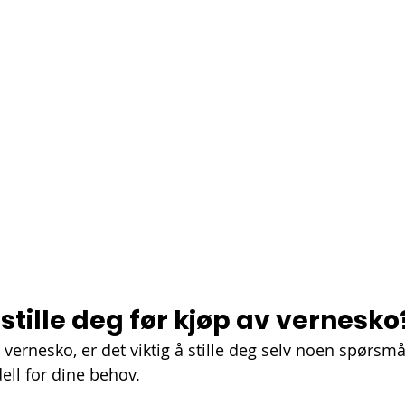
stille deg før kjøp av vernesko
 vernesko, er det viktig å stille deg selv noen spørsmål
ell for dine behov.