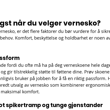
igst når du velger vernesko?
rnesko, er det flere faktorer du bør vurdere for å sikre
 behov. Komfort, beskyttelse og holdbarhet er noen av 
assform
de fordi du ofte må ha på deg verneskoene hele dagen
g gir tilstrekkelig støtte til føttene dine. Prøv skoen
nligvis bruker på jobben for å få en riktig passform. 
 bredt utvalg av vernesko som kombinerer ergonomis
r maksimal komfort.
ot spikertramp og tunge gjenstander