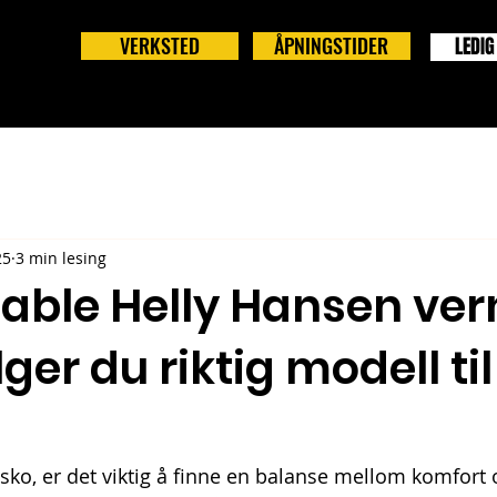
VERKSTED
ÅPNINGSTIDER
LEDIG
25
3 min lesing
able Helly Hansen ve
lger du riktig modell til
sko, er det viktig å finne en balanse mellom komfort o