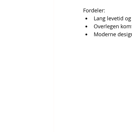
Fordeler:
Lang levetid og 
Overlegen komf
Moderne design