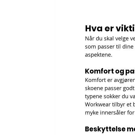
Hva er vikt
Når du skal velge ve
som passer til dine
aspektene.
Komfort og p
Komfort er avgjøren
skoene passer godt o
typene sokker du va
Workwear tilbyr et
myke innersåler fo
Beskyttelse m